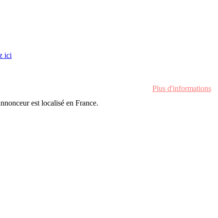
z ici
Plus d'informations
'annonceur est localisé en France.