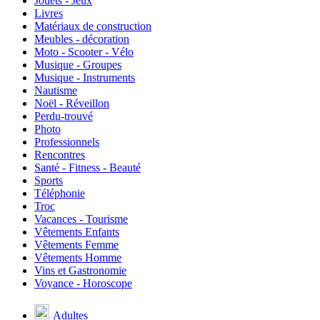
Jouets - Jeux
Livres
Matériaux de construction
Meubles - décoration
Moto - Scooter - Vélo
Musique - Groupes
Musique - Instruments
Nautisme
Noël - Réveillon
Perdu-trouvé
Photo
Professionnels
Rencontres
Santé - Fitness - Beauté
Sports
Téléphonie
Troc
Vacances - Tourisme
Vêtements Enfants
Vêtements Femme
Vêtements Homme
Vins et Gastronomie
Voyance - Horoscope
Adultes