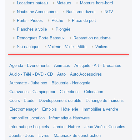
Locations bateau
Moteurs
Moteurs hors-bord
Nautisme Accessoires
Nautisme divers
NGV
Parts - Pièces
Pêche
Place de port
Planches à voile
Plongée
Remorques Porte Bateaux
Reparation nautisme
Ski nautique
Voilerie - Voile - Mâts
Voiliers
Agenda - Evènements
Animaux
Antiquité - Art - Brocantes
Audio - Télé - DVD - CD
Auto
Auto Accessoires
Automate - Juke box
Bijouterie - Horlogerie
Caravanes - Camping-car
Collections
Colocation
Cours - Etude
Développement durable
Echange de maisons
Electroménager
Emplois
Hôtellerie
Immobilier a vendre
Immobilier Location
Informatique Hardware
Informatique Logiciels
Jardin - Nature
Jeux Vidéo - Consoles
Jouets - Jeux
Livres
Matériaux de construction