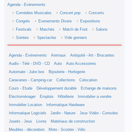
Agenda - Evènements
Comédies Musicales
Concert pop
Concerts
Congrès
Evenements Divers
Expositions
Festivals
Marchés
Match de Foot
Salons
Soirées
Spectacles
Vide greniers
Agenda - Evènements
Animaux
Antiquité - Art - Brocantes
Audio - Télé - DVD - CD
Auto
Auto Accessoires
Automate - Juke box
Bijouterie - Horlogerie
Caravanes - Camping-car
Collections
Colocation
Cours - Etude
Développement durable
Echange de maisons
Electroménager
Emplois
Hôtellerie
Immobilier a vendre
Immobilier Location
Informatique Hardware
Informatique Logiciels
Jardin - Nature
Jeux Vidéo - Consoles
Jouets - Jeux
Livres
Matériaux de construction
Meubles - décoration
Moto - Scooter - Vélo