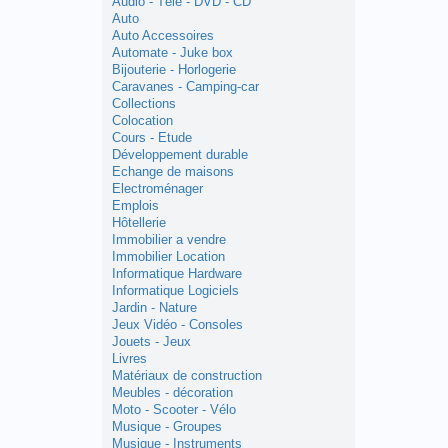
Audio - Télé - DVD - CD
Auto
Auto Accessoires
Automate - Juke box
Bijouterie - Horlogerie
Caravanes - Camping-car
Collections
Colocation
Cours - Etude
Développement durable
Echange de maisons
Electroménager
Emplois
Hôtellerie
Immobilier a vendre
Immobilier Location
Informatique Hardware
Informatique Logiciels
Jardin - Nature
Jeux Vidéo - Consoles
Jouets - Jeux
Livres
Matériaux de construction
Meubles - décoration
Moto - Scooter - Vélo
Musique - Groupes
Musique - Instruments