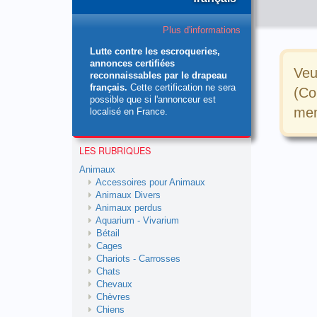
Plus d'informations
Lutte contre les escroqueries,
annonces certifiées
Veu
reconnaissables par le drapeau
français.
Cette certification ne sera
(Co
possible que si l'annonceur est
men
localisé en France.
LES RUBRIQUES
Animaux
Accessoires pour Animaux
Animaux Divers
Animaux perdus
Aquarium - Vivarium
Bétail
Cages
Chariots - Carrosses
Chats
Chevaux
Chèvres
Chiens