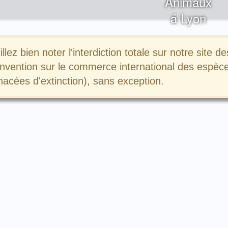
Animaux
á Lyon
illez bien noter l'interdiction totale sur notre sit
nvention sur le commerce international des espèce
acées d'extinction), sans exception.