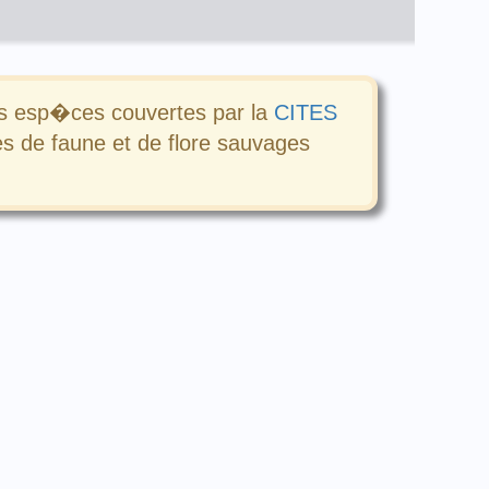
e des esp�ces couvertes par la
CITES
s de faune et de flore sauvages