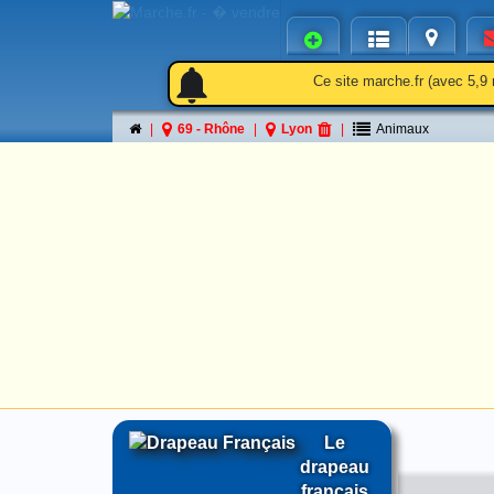
notifications
notifications
Ce site marche.fr (avec 5,9 
69 - Rhône
Lyon
Animaux
Le
drapeau
français