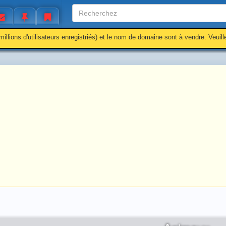
millions d'utilisateurs enregistriés) et le nom de domaine sont à vendre. Veuil