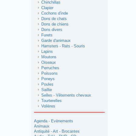
Chinchillas
Clapier
Cochons d'inde
Dons de chats
Dons de chiens
Dons divers
Furets
Garde d'animaux
Hamsters - Rats - Souris
Lapins
Moutons
Oiseaux
Perruches
Poissons
Poneys
Poules
Saillie
Selles - Vêtements chevaux
Tourterelles
Volières
Agenda - Evènements
Animaux
Antiquité - Art - Brocantes