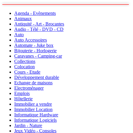
Agenda - Evènements
Animaux
Antiquité - Art - Brocantes
Audio - Télé - DVD - CD
Auto
Auto Accessoires
Automate - Juke box
Bijouterie - Horlogerie
Caravanes - Camping-car
Collections
Colocation
Cours - Etude
Développement durable
Echange de maisons
Electroménager
Emplois
Hôtellerie
Immobilier a vendre
Immobilier Location
Informatique Hardware
Informatique Logiciels
Jardin - Nature
Jeux Vidéo - Consoles