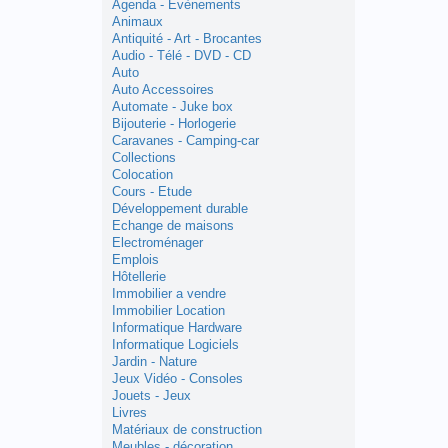
Agenda - Evènements
Animaux
Antiquité - Art - Brocantes
Audio - Télé - DVD - CD
Auto
Auto Accessoires
Automate - Juke box
Bijouterie - Horlogerie
Caravanes - Camping-car
Collections
Colocation
Cours - Etude
Développement durable
Echange de maisons
Electroménager
Emplois
Hôtellerie
Immobilier a vendre
Immobilier Location
Informatique Hardware
Informatique Logiciels
Jardin - Nature
Jeux Vidéo - Consoles
Jouets - Jeux
Livres
Matériaux de construction
Meubles - décoration