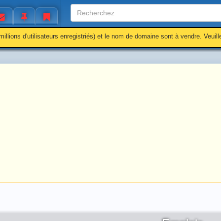
millions d'utilisateurs enregistriés) et le nom de domaine sont à vendre. Veuil