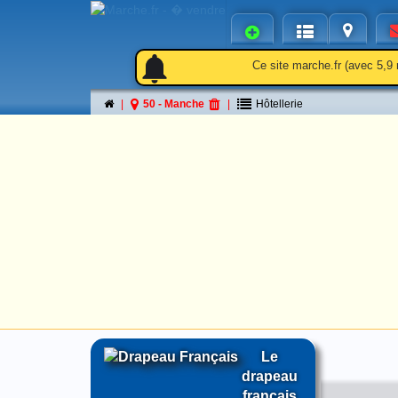
notifications
notifications
Ce site marche.fr (avec 5,9 
50 - Manche
Hôtellerie
Le
drapeau
français