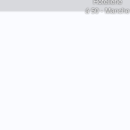
Hôtellerie
á 50 - Manche