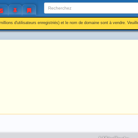
millions d'utilisateurs enregistriés) et le nom de domaine sont à vendre. Veuil