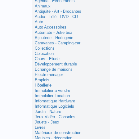
Agenda - Evènements
Animaux
Antiquité - Art - Brocantes
Audio - Télé - DVD - CD
Auto
Auto Accessoires
Automate - Juke box
Bijouterie - Horlogerie
Caravanes - Camping-car
Collections
Colocation
Cours - Etude
Développement durable
Echange de maisons
Electroménager
Emplois
Hôtellerie
Immobilier a vendre
Immobilier Location
Informatique Hardware
Informatique Logiciels
Jardin - Nature
Jeux Vidéo - Consoles
Jouets - Jeux
Livres
Matériaux de construction
Meubles - décoration