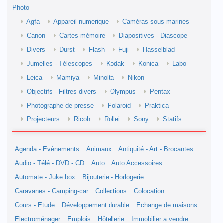
Photo
Agfa
Appareil numerique
Caméras sous-marines
Canon
Cartes mémoire
Diapositives - Diascope
Divers
Durst
Flash
Fuji
Hasselblad
Jumelles - Télescopes
Kodak
Konica
Labo
Leica
Mamiya
Minolta
Nikon
Objectifs - Filtres divers
Olympus
Pentax
Photographe de presse
Polaroid
Praktica
Projecteurs
Ricoh
Rollei
Sony
Statifs
Agenda - Evènements
Animaux
Antiquité - Art - Brocantes
Audio - Télé - DVD - CD
Auto
Auto Accessoires
Automate - Juke box
Bijouterie - Horlogerie
Caravanes - Camping-car
Collections
Colocation
Cours - Etude
Développement durable
Echange de maisons
Electroménager
Emplois
Hôtellerie
Immobilier a vendre