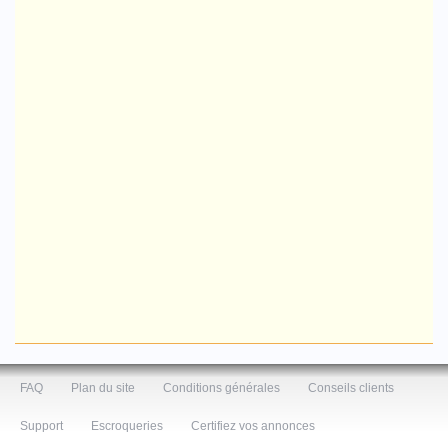
FAQ
Plan du site
Conditions générales
Conseils clients
Support
Escroqueries
Certifiez vos annonces