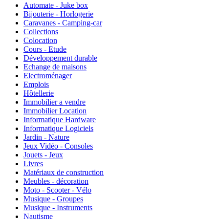
Automate - Juke box
Bijouterie - Horlogerie
Caravanes - Camping-car
Collections
Colocation
Cours - Etude
Développement durable
Echange de maisons
Electroménager
Emplois
Hôtellerie
Immobilier a vendre
Immobilier Location
Informatique Hardware
Informatique Logiciels
Jardin - Nature
Jeux Vidéo - Consoles
Jouets - Jeux
Livres
Matériaux de construction
Meubles - décoration
Moto - Scooter - Vélo
Musique - Groupes
Musique - Instruments
Nautisme