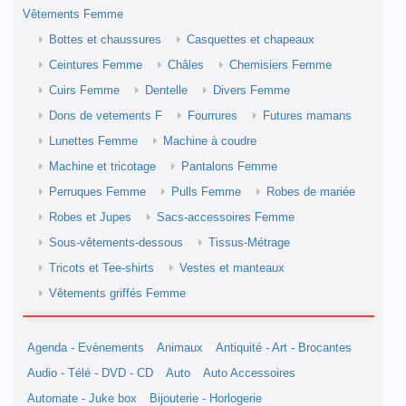
Vêtements Femme
Bottes et chaussures
Casquettes et chapeaux
Ceintures Femme
Châles
Chemisiers Femme
Cuirs Femme
Dentelle
Divers Femme
Dons de vetements F
Fourrures
Futures mamans
Lunettes Femme
Machine à coudre
Machine et tricotage
Pantalons Femme
Perruques Femme
Pulls Femme
Robes de mariée
Robes et Jupes
Sacs-accessoires Femme
Sous-vêtements-dessous
Tissus-Métrage
Tricots et Tee-shirts
Vestes et manteaux
Vêtements griffés Femme
Agenda - Evènements
Animaux
Antiquité - Art - Brocantes
Audio - Télé - DVD - CD
Auto
Auto Accessoires
Automate - Juke box
Bijouterie - Horlogerie