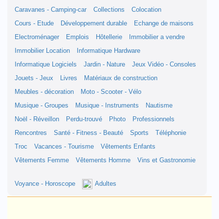
Caravanes - Camping-car
Collections
Colocation
Cours - Etude
Développement durable
Echange de maisons
Electroménager
Emplois
Hôtellerie
Immobilier a vendre
Immobilier Location
Informatique Hardware
Informatique Logiciels
Jardin - Nature
Jeux Vidéo - Consoles
Jouets - Jeux
Livres
Matériaux de construction
Meubles - décoration
Moto - Scooter - Vélo
Musique - Groupes
Musique - Instruments
Nautisme
Noël - Réveillon
Perdu-trouvé
Photo
Professionnels
Rencontres
Santé - Fitness - Beauté
Sports
Téléphonie
Troc
Vacances - Tourisme
Vêtements Enfants
Vêtements Femme
Vêtements Homme
Vins et Gastronomie
Voyance - Horoscope
Adultes