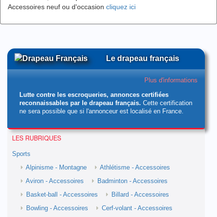
Accessoires neuf ou d'occasion
cliquez ici
Le drapeau français
Plus d'informations
Lutte contre les escroqueries, annonces certifiées
reconnaissables par le drapeau français.
Cette certification
ne sera possible que si l'annonceur est localisé en France.
LES RUBRIQUES
Sports
Alpinisme - Montagne
Athlétisme - Accessoires
Aviron - Accessoires
Badminton - Accessoires
Basket-ball - Accessoires
Billard - Accessoires
Bowling - Accessoires
Cerf-volant - Accessoires