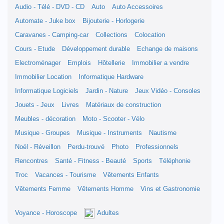
Audio - Télé - DVD - CD
Auto
Auto Accessoires
Automate - Juke box
Bijouterie - Horlogerie
Caravanes - Camping-car
Collections
Colocation
Cours - Etude
Développement durable
Echange de maisons
Electroménager
Emplois
Hôtellerie
Immobilier a vendre
Immobilier Location
Informatique Hardware
Informatique Logiciels
Jardin - Nature
Jeux Vidéo - Consoles
Jouets - Jeux
Livres
Matériaux de construction
Meubles - décoration
Moto - Scooter - Vélo
Musique - Groupes
Musique - Instruments
Nautisme
Noël - Réveillon
Perdu-trouvé
Photo
Professionnels
Rencontres
Santé - Fitness - Beauté
Sports
Téléphonie
Troc
Vacances - Tourisme
Vêtements Enfants
Vêtements Femme
Vêtements Homme
Vins et Gastronomie
Voyance - Horoscope
Adultes