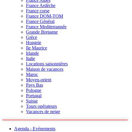
France Alpes
France Ardèche
France corse
France DOM-TOM
France Général
France Mediterrannée
Grande Bretagne
Grèce
Hongrie
Ile Maurice
Irlande
Italie
Locations saisonnières
Maison de vacances
Maroc
Moyen-orient
Pays Bas
Pologne
Portugal
Suisse
Tours opérateurs
Vacances de neige
Agenda - Evènements