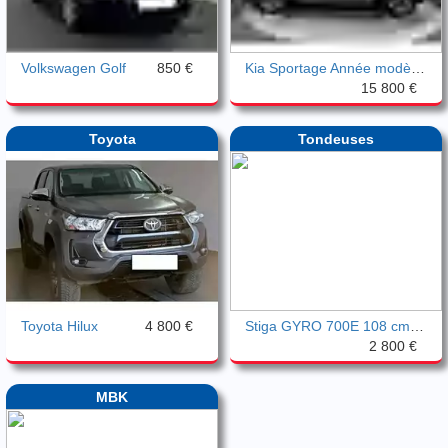
Volkswagen Golf
850 €
Kia Sportage Année modèle 2020
15 800 €
Toyota
Tondeuses
Toyota Hilux
4 800 €
Stiga GYRO 700E 108 cm - Neuve
2 800 €
MBK