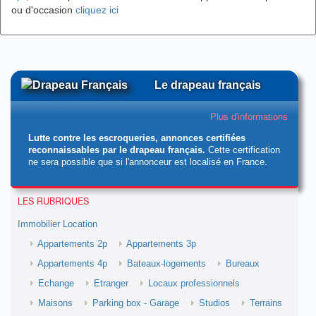
ou d'occasion
cliquez ici
Le drapeau français
Plus d'informations
Lutte contre les escroqueries, annonces certifiées
reconnaissables par le drapeau français.
Cette certification
ne sera possible que si l'annonceur est localisé en France.
LES RUBRIQUES
Immobilier Location
Appartements 2p
Appartements 3p
Appartements 4p
Bateaux-logements
Bureaux
Echange
Etranger
Locaux professionnels
Maisons
Parking box - Garage
Studios
Terrains