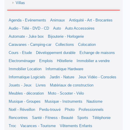
Villas
Agenda - Evènements
Animaux
Antiquité - Art - Brocantes
Audio - Télé - DVD - CD
Auto
Auto Accessoires
Automate - Juke box
Bijouterie - Horlogerie
Caravanes - Camping-car
Collections
Colocation
Cours - Etude
Développement durable
Echange de maisons
Electroménager
Emplois
Hôtellerie
Immobilier a vendre
Immobilier Location
Informatique Hardware
Informatique Logiciels
Jardin - Nature
Jeux Vidéo - Consoles
Jouets - Jeux
Livres
Matériaux de construction
Meubles - décoration
Moto - Scooter - Vélo
Musique - Groupes
Musique - Instruments
Nautisme
Noël - Réveillon
Perdu-trouvé
Photo
Professionnels
Rencontres
Santé - Fitness - Beauté
Sports
Téléphonie
Troc
Vacances - Tourisme
Vêtements Enfants