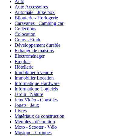
Auto
Auto Accessoires
Automate - Juke box
Bijouterie - Horlogerie
Caravanes - Camping-car
Collections
Colocation
Cours - Etude
Développement durable
Echange de maisons
Electroménager
Emplois
Hôtellerie
Immobilier a vendre
Immobilier Location
Informatique Hardware
Informatique Logiciels
Jardin - Nature
Jeux Vidéo - Consoles
Jouets - Jeux
Livres
Matériaux de construction
Meubles - décoration
Moto - Scooter - Vélo
Musique - Groupes