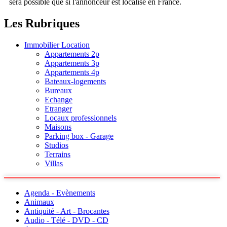
sera possible que si l'annonceur est localisé en France.
Les Rubriques
Immobilier Location
Appartements 2p
Appartements 3p
Appartements 4p
Bateaux-logements
Bureaux
Echange
Etranger
Locaux professionnels
Maisons
Parking box - Garage
Studios
Terrains
Villas
Agenda - Evènements
Animaux
Antiquité - Art - Brocantes
Audio - Télé - DVD - CD