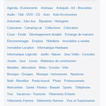
Agenda - Evènements
Animaux
Antiquité - Art - Brocantes
Audio - Télé - DVD - CD
Auto
Auto Accessoires
Automate - Juke box
Bijouterie - Horlogerie
Caravanes - Camping-car
Collections
Colocation
Cours - Etude
Développement durable
Echange de maisons
Electroménager
Emplois
Hôtellerie
Immobilier a vendre
Immobilier Location
Informatique Hardware
Informatique Logiciels
Jardin - Nature
Jeux Vidéo - Consoles
Jouets - Jeux
Livres
Matériaux de construction
Meubles - décoration
Moto - Scooter - Vélo
Musique - Groupes
Musique - Instruments
Nautisme
Noël - Réveillon
Perdu-trouvé
Photo
Professionnels
Rencontres
Santé - Fitness - Beauté
Sports
Téléphonie
Troc
Vacances - Tourisme
Vêtements Enfants
Vêtements Femme
Vêtements Homme
Vins et Gastronomie