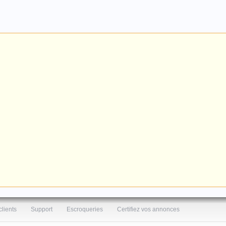
clients
Support
Escroqueries
Certifiez vos annonces