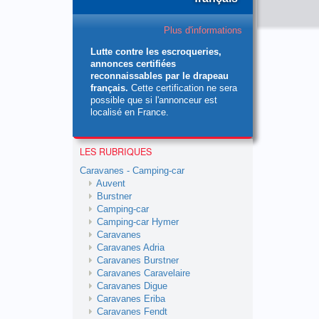
Plus d'informations
Lutte contre les escroqueries,
annonces certifiées
reconnaissables par le drapeau
français.
Cette certification ne sera
possible que si l'annonceur est
localisé en France.
LES RUBRIQUES
Caravanes - Camping-car
Auvent
Burstner
Camping-car
Camping-car Hymer
Caravanes
Caravanes Adria
Caravanes Burstner
Caravanes Caravelaire
Caravanes Digue
Caravanes Eriba
Caravanes Fendt