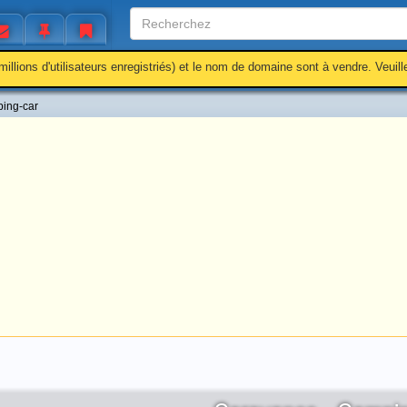
millions d'utilisateurs enregistriés) et le nom de domaine sont à vendre. Veuil
ing-car