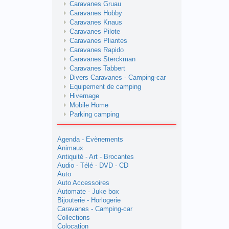
Caravanes Gruau
Caravanes Hobby
Caravanes Knaus
Caravanes Pilote
Caravanes Pliantes
Caravanes Rapido
Caravanes Sterckman
Caravanes Tabbert
Divers Caravanes - Camping-car
Equipement de camping
Hivernage
Mobile Home
Parking camping
Agenda - Evènements
Animaux
Antiquité - Art - Brocantes
Audio - Télé - DVD - CD
Auto
Auto Accessoires
Automate - Juke box
Bijouterie - Horlogerie
Caravanes - Camping-car
Collections
Colocation