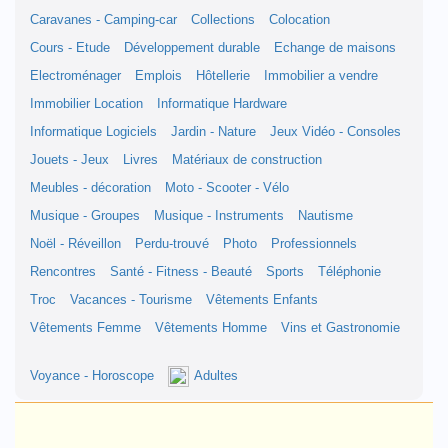
Caravanes - Camping-car
Collections
Colocation
Cours - Etude
Développement durable
Echange de maisons
Electroménager
Emplois
Hôtellerie
Immobilier a vendre
Immobilier Location
Informatique Hardware
Informatique Logiciels
Jardin - Nature
Jeux Vidéo - Consoles
Jouets - Jeux
Livres
Matériaux de construction
Meubles - décoration
Moto - Scooter - Vélo
Musique - Groupes
Musique - Instruments
Nautisme
Noël - Réveillon
Perdu-trouvé
Photo
Professionnels
Rencontres
Santé - Fitness - Beauté
Sports
Téléphonie
Troc
Vacances - Tourisme
Vêtements Enfants
Vêtements Femme
Vêtements Homme
Vins et Gastronomie
Voyance - Horoscope
Adultes