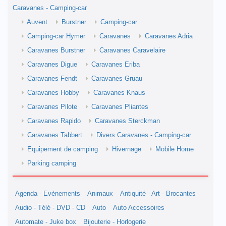
Caravanes - Camping-car
Auvent
Burstner
Camping-car
Camping-car Hymer
Caravanes
Caravanes Adria
Caravanes Burstner
Caravanes Caravelaire
Caravanes Digue
Caravanes Eriba
Caravanes Fendt
Caravanes Gruau
Caravanes Hobby
Caravanes Knaus
Caravanes Pilote
Caravanes Pliantes
Caravanes Rapido
Caravanes Sterckman
Caravanes Tabbert
Divers Caravanes - Camping-car
Equipement de camping
Hivernage
Mobile Home
Parking camping
Agenda - Evènements
Animaux
Antiquité - Art - Brocantes
Audio - Télé - DVD - CD
Auto
Auto Accessoires
Automate - Juke box
Bijouterie - Horlogerie