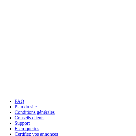
FAQ
Plan du site
Conditions générales
Conseils clients
Support
Escroqueries
Certifiez vos annonces