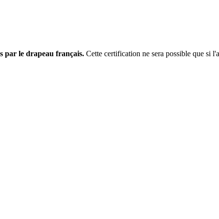
s par le drapeau français.
Cette certification ne sera possible que si l