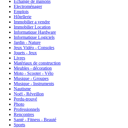
Echange de maisons
Electroménager
Emplois
Hôtellerie
Immobilier a vendre
Immobilier Location
Informatique Hardware
Informatique Logiciels
Jardin - Nature
Jeux Vidéo - Consoles
Jouets - Jeux
Livres
Matériaux de construction
Meubles - décoration
Moto - Scooter - Vélo
Musique - Groupes
Musique - Instruments
Nautisme
Noël - Réveillon
Perdu-trouvé
Photo
Professionnels
Rencontres
Santé - Fitness - Beauté
Sports