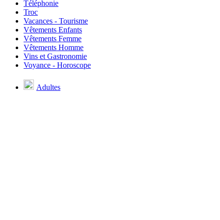
Téléphonie
Troc
Vacances - Tourisme
Vêtements Enfants
Vêtements Femme
Vêtements Homme
Vins et Gastronomie
Voyance - Horoscope
Adultes