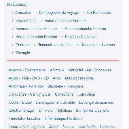
Rencontres
Amicales
Compagnons de voyage
En Recherche
Evénements
Femme cherche Femme
Femme cherche Homme
Homme cherche Femme
Homme cherche Homme
Pensées Souvenirs
Poèmes
Rencontres amicales
Rencontres diverses
Thérapie
Agenda - Evènements
Animaux
Antiquité - Art - Brocantes
Audio - Télé - DVD - CD
Auto
Auto Accessoires
Automate - Juke box
Bijouterie - Horlogerie
Caravanes - Camping-car
Collections
Colocation
Cours - Etude
Développement durable
Echange de maisons
Electroménager
Emplois
Hôtellerie
Immobilier a vendre
Immobilier Location
Informatique Hardware
Informatique Logiciels
Jardin - Nature
Jeux Vidéo - Consoles