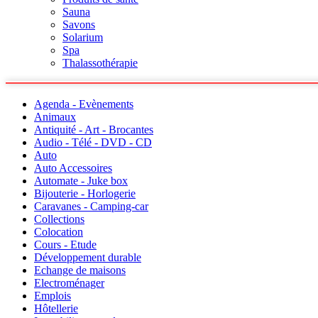
Sauna
Savons
Solarium
Spa
Thalassothérapie
Agenda - Evènements
Animaux
Antiquité - Art - Brocantes
Audio - Télé - DVD - CD
Auto
Auto Accessoires
Automate - Juke box
Bijouterie - Horlogerie
Caravanes - Camping-car
Collections
Colocation
Cours - Etude
Développement durable
Echange de maisons
Electroménager
Emplois
Hôtellerie