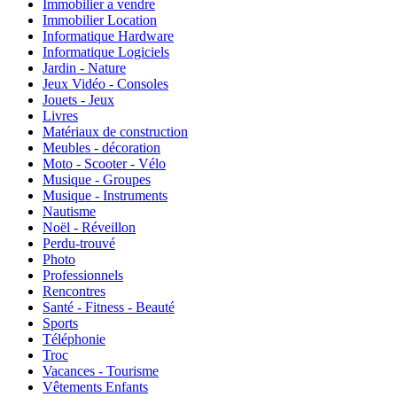
Immobilier a vendre
Immobilier Location
Informatique Hardware
Informatique Logiciels
Jardin - Nature
Jeux Vidéo - Consoles
Jouets - Jeux
Livres
Matériaux de construction
Meubles - décoration
Moto - Scooter - Vélo
Musique - Groupes
Musique - Instruments
Nautisme
Noël - Réveillon
Perdu-trouvé
Photo
Professionnels
Rencontres
Santé - Fitness - Beauté
Sports
Téléphonie
Troc
Vacances - Tourisme
Vêtements Enfants