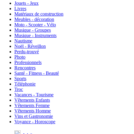
Jouets - Jeux
Livres
Matériaux de construction
Meubles - décoration
Moto - Scooter - Vélo
Musique - Groupes
Musique - Instruments
Nautisme
Noël - Réveillon
Perdu-trouvé
Photo
Professionnels
Rencontres
Santé - Fitness - Beauté
Sports
Téléphonie
Troc
Vacances - Tourisme
Vêtements Enfants
Vêtements Femme
Vêtements Homme
Vins et Gastronomie
Voyance - Horoscope