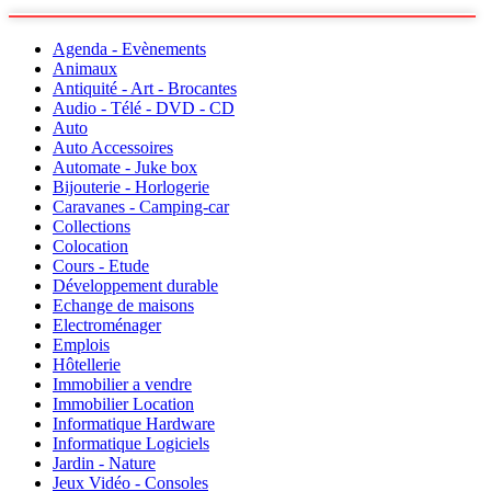
Agenda - Evènements
Animaux
Antiquité - Art - Brocantes
Audio - Télé - DVD - CD
Auto
Auto Accessoires
Automate - Juke box
Bijouterie - Horlogerie
Caravanes - Camping-car
Collections
Colocation
Cours - Etude
Développement durable
Echange de maisons
Electroménager
Emplois
Hôtellerie
Immobilier a vendre
Immobilier Location
Informatique Hardware
Informatique Logiciels
Jardin - Nature
Jeux Vidéo - Consoles