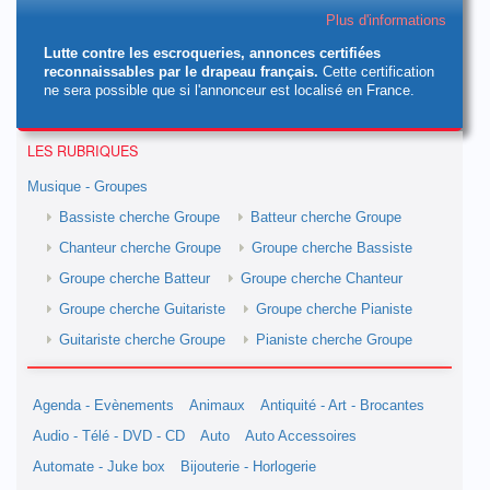
Plus d'informations
Lutte contre les escroqueries, annonces certifiées
reconnaissables par le drapeau français.
Cette certification
ne sera possible que si l'annonceur est localisé en France.
LES RUBRIQUES
Musique - Groupes
Bassiste cherche Groupe
Batteur cherche Groupe
Chanteur cherche Groupe
Groupe cherche Bassiste
Groupe cherche Batteur
Groupe cherche Chanteur
Groupe cherche Guitariste
Groupe cherche Pianiste
Guitariste cherche Groupe
Pianiste cherche Groupe
Agenda - Evènements
Animaux
Antiquité - Art - Brocantes
Audio - Télé - DVD - CD
Auto
Auto Accessoires
Automate - Juke box
Bijouterie - Horlogerie