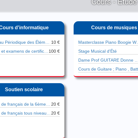
Cours - Etude
Cours d'informatique
Cours de musiques
Tableau Périodique des Éléments : fiche
10 €
Masterclass
Cours et examens de certification
100 €
Stage Musical d'Été
Dame Prof GUITARE Donne COURS 
Soutien scolaire
Cours de français de la 6ème à bac+5
20 €
Cours de français tous niveaux (de la 6è
20 €