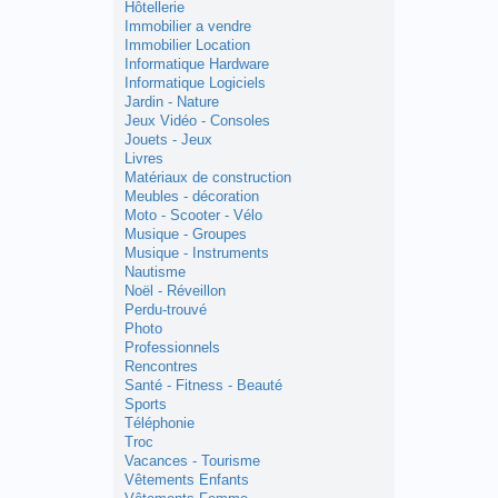
Hôtellerie
Immobilier a vendre
Immobilier Location
Informatique Hardware
Informatique Logiciels
Jardin - Nature
Jeux Vidéo - Consoles
Jouets - Jeux
Livres
Matériaux de construction
Meubles - décoration
Moto - Scooter - Vélo
Musique - Groupes
Musique - Instruments
Nautisme
Noël - Réveillon
Perdu-trouvé
Photo
Professionnels
Rencontres
Santé - Fitness - Beauté
Sports
Téléphonie
Troc
Vacances - Tourisme
Vêtements Enfants