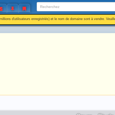
millions d'utilisateurs enregistriés) et le nom de domaine sont à vendre. Veuil