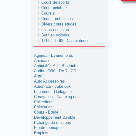
Cours de sports
Cours peinture
Cours s
Cours Techniques
Divers cours etudes
Livres occasion
Soutien scolaire
TI-89 - TI-92 - Calculatrices
Agenda - Evènements
Animaux
Antiquité - Art - Brocantes
Audio - Télé - DVD - CD
Auto
Auto Accessoires
Automate - Juke box
Bijouterie - Horlogerie
Caravanes - Camping-car
Collections
Colocation
Cours - Etude
Développement durable
Echange de maisons
Electroménager
Emplois