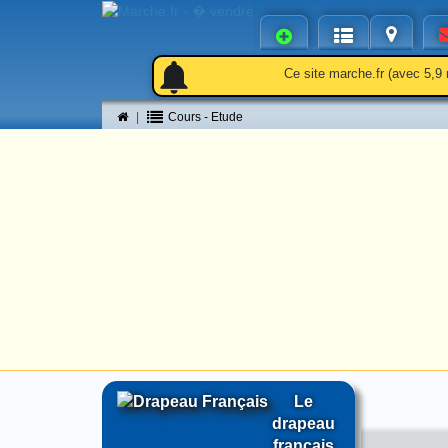
notifications
notifications
Ce site marche.fr (avec 5,9 
Cours - Etude
Le
drapeau
français