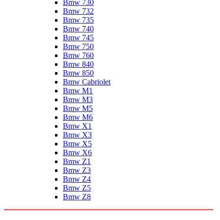
Bmw 730
Bmw 732
Bmw 735
Bmw 740
Bmw 745
Bmw 750
Bmw 760
Bmw 840
Bmw 850
Bmw Cabriolet
Bmw M1
Bmw M3
Bmw M5
Bmw M6
Bmw X1
Bmw X3
Bmw X5
Bmw X6
Bmw Z1
Bmw Z3
Bmw Z4
Bmw Z5
Bmw Z8