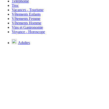
Téléphonie
Troc
Vacances - Tourisme
Vêtements Enfants
Vêtements Femme
Vêtements Homme
Vins et Gastronomie
Voyance - Horoscope
Adultes