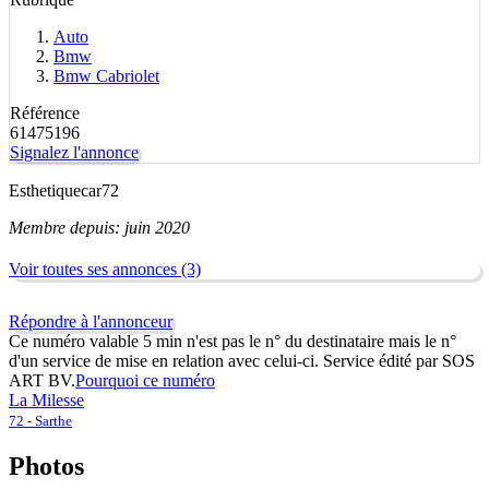
Auto
Bmw
Bmw Cabriolet
Référence
61475196
Signalez l'annonce
Esthetiquecar72
Membre depuis: juin 2020
Voir toutes ses annonces (3)
Répondre à l'annonceur
Ce numéro valable 5 min n'est pas le n° du destinataire mais le n°
d'un service de mise en relation avec celui-ci. Service édité par SOS
ART BV.
Pourquoi ce numéro
La Milesse
72 - Sarthe
Photos