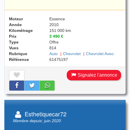
Moteur
Essence
Année
2010
Kilométrage
151 000 km
Prix
3 490 €
Type
Offre
Vues
814
Rubrique
Auto
Chevrolet
Chevrolet Aveo
Référence
61475197
Signalez l'annonce
Esthetiquecar72
Membre depuis: juin 2020