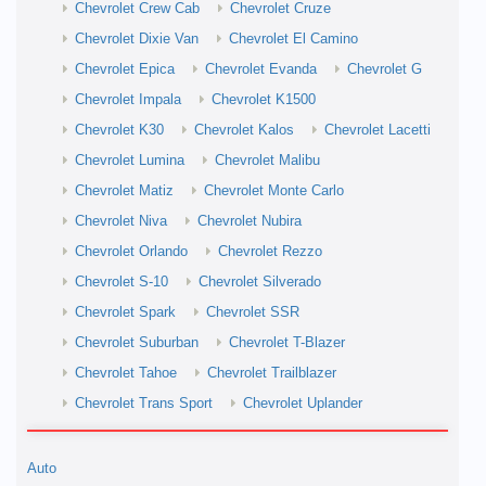
Chevrolet Crew Cab
Chevrolet Cruze
Chevrolet Dixie Van
Chevrolet El Camino
Chevrolet Epica
Chevrolet Evanda
Chevrolet G
Chevrolet Impala
Chevrolet K1500
Chevrolet K30
Chevrolet Kalos
Chevrolet Lacetti
Chevrolet Lumina
Chevrolet Malibu
Chevrolet Matiz
Chevrolet Monte Carlo
Chevrolet Niva
Chevrolet Nubira
Chevrolet Orlando
Chevrolet Rezzo
Chevrolet S-10
Chevrolet Silverado
Chevrolet Spark
Chevrolet SSR
Chevrolet Suburban
Chevrolet T-Blazer
Chevrolet Tahoe
Chevrolet Trailblazer
Chevrolet Trans Sport
Chevrolet Uplander
Auto