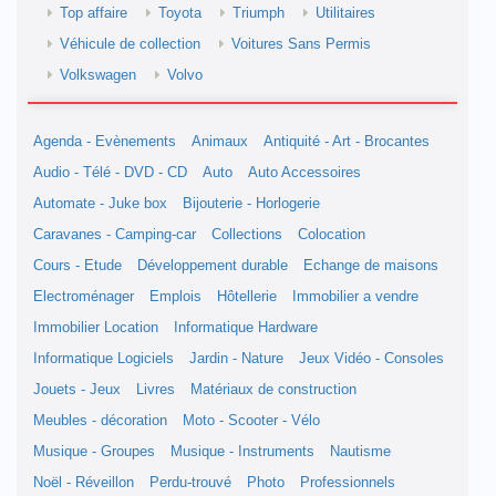
Top affaire
Toyota
Triumph
Utilitaires
Véhicule de collection
Voitures Sans Permis
Volkswagen
Volvo
Agenda - Evènements
Animaux
Antiquité - Art - Brocantes
Audio - Télé - DVD - CD
Auto
Auto Accessoires
Automate - Juke box
Bijouterie - Horlogerie
Caravanes - Camping-car
Collections
Colocation
Cours - Etude
Développement durable
Echange de maisons
Electroménager
Emplois
Hôtellerie
Immobilier a vendre
Immobilier Location
Informatique Hardware
Informatique Logiciels
Jardin - Nature
Jeux Vidéo - Consoles
Jouets - Jeux
Livres
Matériaux de construction
Meubles - décoration
Moto - Scooter - Vélo
Musique - Groupes
Musique - Instruments
Nautisme
Noël - Réveillon
Perdu-trouvé
Photo
Professionnels