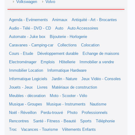
Volkswagen
Volvo
Agenda - Evènements
Animaux
Antiquité - Art - Brocantes
Audio - Télé - DVD - CD
Auto
Auto Accessoires
Automate - Juke box
Bijouterie - Horlogerie
Caravanes - Camping-car
Collections
Colocation
Cours - Etude
Développement durable
Echange de maisons
Electroménager
Emplois
Hôtellerie
Immobilier a vendre
Immobilier Location
Informatique Hardware
Informatique Logiciels
Jardin - Nature
Jeux Vidéo - Consoles
Jouets - Jeux
Livres
Matériaux de construction
Meubles - décoration
Moto - Scooter - Vélo
Musique - Groupes
Musique - Instruments
Nautisme
Noël - Réveillon
Perdu-trouvé
Photo
Professionnels
Rencontres
Santé - Fitness - Beauté
Sports
Téléphonie
Troc
Vacances - Tourisme
Vêtements Enfants