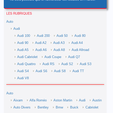
LES RUBRIQUES
Auto
Audi
Audi 100
Audi 200
Audi 50
Audi 80
Audi 90
Audi A2
Audi A3
Audi A4
Audi A5
Audi A6
Audi A8
Audi Allroad
Audi Cabriolet
Audi Coupe
Audi Q7
Audi Quattro
Audi RS
Audi S2
Audi S3
Audi S4
Audi S6
Audi S8
Audi TT
Audi V8
Auto
Aixam
Alfa Roméo
Aston Martin
Audi
Austin
Auto Divers
Bentley
Bmw
Buick
Cabriolet