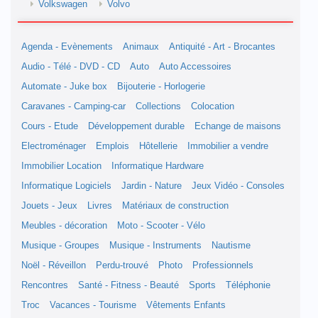
Volkswagen
Volvo
Agenda - Evènements
Animaux
Antiquité - Art - Brocantes
Audio - Télé - DVD - CD
Auto
Auto Accessoires
Automate - Juke box
Bijouterie - Horlogerie
Caravanes - Camping-car
Collections
Colocation
Cours - Etude
Développement durable
Echange de maisons
Electroménager
Emplois
Hôtellerie
Immobilier a vendre
Immobilier Location
Informatique Hardware
Informatique Logiciels
Jardin - Nature
Jeux Vidéo - Consoles
Jouets - Jeux
Livres
Matériaux de construction
Meubles - décoration
Moto - Scooter - Vélo
Musique - Groupes
Musique - Instruments
Nautisme
Noël - Réveillon
Perdu-trouvé
Photo
Professionnels
Rencontres
Santé - Fitness - Beauté
Sports
Téléphonie
Troc
Vacances - Tourisme
Vêtements Enfants