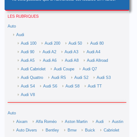
LES RUBRIQUES
Auto
Audi
Audi 100
Audi 200
Audi 50
Audi 80
Audi 90
Audi A2
Audi A3
Audi A4
Audi A5
Audi A6
Audi A8
Audi Allroad
Audi Cabriolet
Audi Coupe
Audi Q7
Audi Quattro
Audi RS
Audi S2
Audi S3
Audi S4
Audi S6
Audi S8
Audi TT
Audi V8
Auto
Aixam
Alfa Roméo
Aston Martin
Audi
Austin
Auto Divers
Bentley
Bmw
Buick
Cabriolet