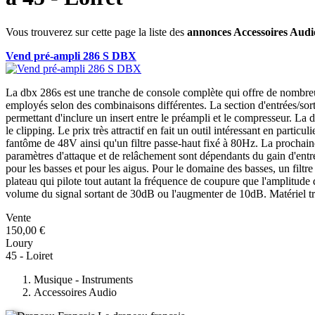
Vous trouverez sur cette page la liste des
annonces Accessoires Audi
Vend pré-ampli 286 S DBX
La dbx 286s est une tranche de console complète qui offre de nombreu
employés selon des combinaisons différentes. La section d'entrées/sorti
permettant d'inclure un insert entre le préampli et le compresseur. L
le clipping. Le prix très attractif en fait un outil intéressant en par
fantôme de 48V ainsi qu'un filtre passe-haut fixé à 80Hz. La prochaine 
paramètres d'attaque et de relâchement sont dépendants du gain d'entr
pour les basses et pour les aigus. Pour le domaine des basses, un filt
plateau qui pilote tout autant la fréquence de coupure que l'amplitude d
volume du signal sortant de 30dB ou l'augmenter de 10dB. Matériel trac
Vente
150,00 €
Loury
45 - Loiret
Musique - Instruments
Accessoires Audio