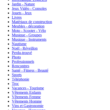
Jardin - Nature
Jeux Vidéo - Consoles
Jouets - Jeux
Livres
Matériaux de construction
Meubles - décoration
Moto - Scooter - Vélo
Musique - Groupes
Musique - Instruments
Nautisme
Noël - Réveillon
Perdu-trouvé
Photo
Professionnels
Rencontres
Santé - Fitness - Beauté
Sports
Téléphonie
Troc
Vacances - Tourisme
Vêtements Enfants
Vêtements Femme
Vêtements Homme
Vins et Gastronomie