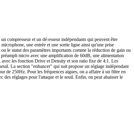
t un compresseur et un dé-esseur indépendants qui peuvent être
 microphone, une entrée et une sortie ligne ainsi qu'une prise
 ou le statut des paramètres importants comme la réduction de gain ou
e un préampli micro avec une amplification de 60dB, une alimentation
 avec les fonction Drive et Density et son ratio fixe de 4:1. Les
seuil. La section "enhancer" qui suit propose un réglage indépendant
ur de 250Hz. Pour les fréquences aigues, on a affaire à un filtre en
 des réglages pour l'attaque et le seuil. Enfin, on peut abaisser le