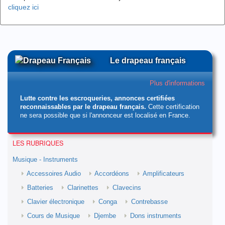
cliquez ici
Le drapeau français
Plus d'informations
Lutte contre les escroqueries, annonces certifiées
reconnaissables par le drapeau français.
Cette certification
ne sera possible que si l'annonceur est localisé en France.
LES RUBRIQUES
Musique - Instruments
Accessoires Audio
Accordéons
Amplificateurs
Batteries
Clarinettes
Clavecins
Clavier électronique
Conga
Contrebasse
Cours de Musique
Djembe
Dons instruments