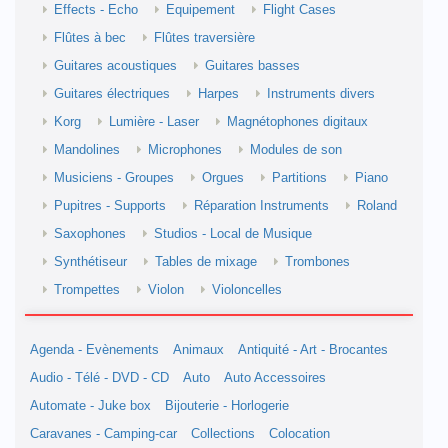
Effects - Echo
Equipement
Flight Cases
Flûtes à bec
Flûtes traversière
Guitares acoustiques
Guitares basses
Guitares électriques
Harpes
Instruments divers
Korg
Lumière - Laser
Magnétophones digitaux
Mandolines
Microphones
Modules de son
Musiciens - Groupes
Orgues
Partitions
Piano
Pupitres - Supports
Réparation Instruments
Roland
Saxophones
Studios - Local de Musique
Synthétiseur
Tables de mixage
Trombones
Trompettes
Violon
Violoncelles
Agenda - Evènements
Animaux
Antiquité - Art - Brocantes
Audio - Télé - DVD - CD
Auto
Auto Accessoires
Automate - Juke box
Bijouterie - Horlogerie
Caravanes - Camping-car
Collections
Colocation