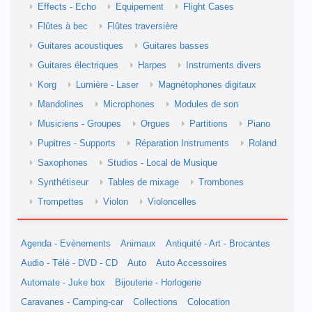
Effects - Echo
Equipement
Flight Cases
Flûtes à bec
Flûtes traversière
Guitares acoustiques
Guitares basses
Guitares électriques
Harpes
Instruments divers
Korg
Lumière - Laser
Magnétophones digitaux
Mandolines
Microphones
Modules de son
Musiciens - Groupes
Orgues
Partitions
Piano
Pupitres - Supports
Réparation Instruments
Roland
Saxophones
Studios - Local de Musique
Synthétiseur
Tables de mixage
Trombones
Trompettes
Violon
Violoncelles
Agenda - Evènements
Animaux
Antiquité - Art - Brocantes
Audio - Télé - DVD - CD
Auto
Auto Accessoires
Automate - Juke box
Bijouterie - Horlogerie
Caravanes - Camping-car
Collections
Colocation