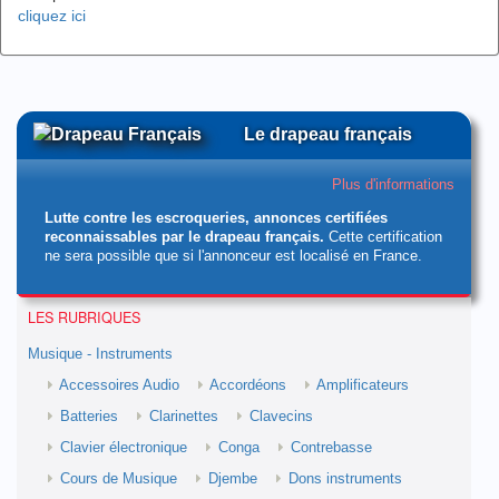
cliquez ici
Le drapeau français
Plus d'informations
Lutte contre les escroqueries, annonces certifiées
reconnaissables par le drapeau français.
Cette certification
ne sera possible que si l'annonceur est localisé en France.
LES RUBRIQUES
Musique - Instruments
Accessoires Audio
Accordéons
Amplificateurs
Batteries
Clarinettes
Clavecins
Clavier électronique
Conga
Contrebasse
Cours de Musique
Djembe
Dons instruments