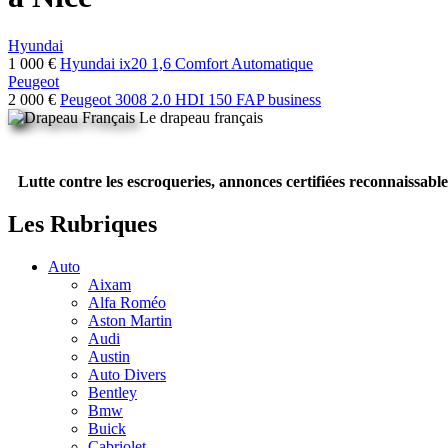
Hyundai
1 000 €
Hyundai ix20 1,6 Comfort Automatique
Peugeot
2 000 €
Peugeot 3008 2.0 HDI 150 FAP business
Le drapeau français
Lutte contre les escroqueries, annonces certifiées reconnaissable
Les Rubriques
Auto
Aixam
Alfa Roméo
Aston Martin
Audi
Austin
Auto Divers
Bentley
Bmw
Buick
Cabriolet