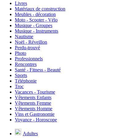
Livres
Matériaux de construction
Meubles - décoration
Moto - Scooter - Vélo
Musique - Groupes
Musique - Instruments
Nautisme
Noël - Réveillon
Perdu-trouvé
Photo
Professionnels
Rencontres
Santé - Fitness - Beauté
Sports
Téléphonie
Troc
Vacances - Tourisme
Vêtements Enfants
Vêtements Femme
Vêtements Homme
Vins et Gastronomie
Voyance - Horoscope
Adultes