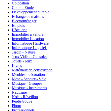
Colocation
Cours - Etude
Développement durable
Echange de maisons
Electroménager
Emplois
Hôtellerie
Immobilier a vendre
Immobilier Location
Informatique Hardware
Informatique Logiciels
Jardin - Nature
Jeux Vidéo - Consoles
Jouets - Jeux
Livres
Matériaux de construction
Meubles - décoration
Moto - Scooter - Vélo
Musique - Groupes
Musique - Instruments
Nautisme
Noël - Réveillon
Perdu-trouvé
Photo
Professionnels