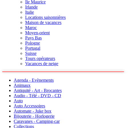
Ile Maurice
Irlande
Italie
Locations saisonnières
Maison de vacances
Maroc
Moyen-orient
Pays Bas
Pologne
Portugal
Suisse
Tours opérateurs
Vacances de neige
Agenda - Evènements
Animaux
Antiquité - Art - Brocantes
Audio - Télé - DVD - CD
Auto
Auto Accessoires
Automate - Juke box
Bijouterie - Horlogerie
Caravanes - Camping-car
Collections