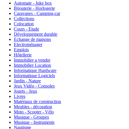
Automate - Juke box
Bijouterie - Horlogerie
Caravanes - Camping-car
Collections
Colocation
Cours - Etude
Développement durable
Echange de maisons
Electroménager
Emplois
Hôtellerie
Immobilier a vendre
Immobilier Location
Informatique Hardware
Informatique Logiciels
Jardin - Nature
Jeux Vidéo - Consoles
Jouets - Jeux
Livres
Matériaux de construction
Meubles - décoration
Moto - Scooter - Vélo
Musique - Groupes
Musique - Instruments
Nautisme