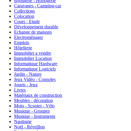
Bijouterie - Horlogerie
Caravanes - Camping-car
Collections
Colocation
Cours - Etude
Développement durable
Echange de maisons
Electroménager
Emplois
Hôtellerie
Immobilier a vendre
Immobilier Location
Informatique Hardware
Informatique Logiciels
Jardin - Nature
Jeux Vidéo - Consoles
Jouets - Jeux
Livres
Matériaux de construction
Meubles - décoration
Moto - Scooter - Vélo
Musique - Groupes
Musique - Instruments
Nautisme
Noël - Réveillon