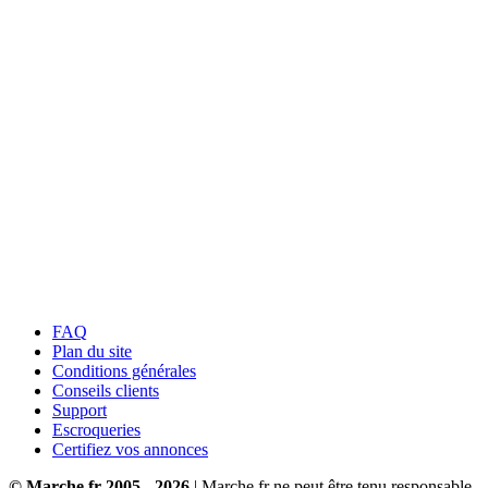
FAQ
Plan du site
Conditions générales
Conseils clients
Support
Escroqueries
Certifiez vos annonces
© Marche.fr 2005 - 2026
| Marche.fr ne peut être tenu responsable