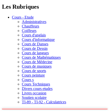
Les Rubriques
Cours - Etude
Administratives
Chauffeurs
Coiffeurs
Cours d'anglais
Cours d'informatique
Cours de Danses
Cours de Dessin
Cours de langues
Cours de Mathématiques
Cours de Médecine
Cours de musiques
Cours de sports
Cours peinture
Cours s
Cours Techniques
Divers cours etudes
Livres occasion
Soutien scolaire
TI-89 - TI-92 - Calculatrices