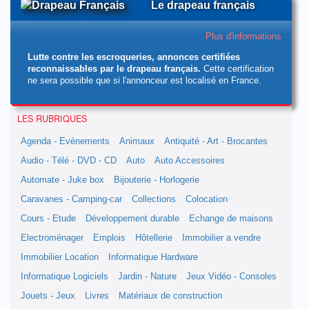
Le drapeau français
Plus d'informations
Lutte contre les escroqueries, annonces certifiées
reconnaissables par le drapeau français.
Cette certification
ne sera possible que si l'annonceur est localisé en France.
LES RUBRIQUES
Agenda - Evènements
Animaux
Antiquité - Art - Brocantes
Audio - Télé - DVD - CD
Auto
Auto Accessoires
Automate - Juke box
Bijouterie - Horlogerie
Caravanes - Camping-car
Collections
Colocation
Cours - Etude
Développement durable
Echange de maisons
Electroménager
Emplois
Hôtellerie
Immobilier a vendre
Immobilier Location
Informatique Hardware
Informatique Logiciels
Jardin - Nature
Jeux Vidéo - Consoles
Jouets - Jeux
Livres
Matériaux de construction