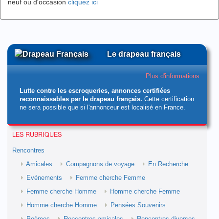
neuf ou d'occasion
cliquez ici
Le drapeau français
Plus d'informations
Lutte contre les escroqueries, annonces certifiées
reconnaissables par le drapeau français.
Cette certification
ne sera possible que si l'annonceur est localisé en France.
LES RUBRIQUES
Rencontres
Amicales
Compagnons de voyage
En Recherche
Evénements
Femme cherche Femme
Femme cherche Homme
Homme cherche Femme
Homme cherche Homme
Pensées Souvenirs