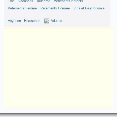
Troc
Vacances - Tourisme
Vêtements Enfants
Vêtements Femme
Vêtements Homme
Vins et Gastronomie
Voyance - Horoscope
Adultes