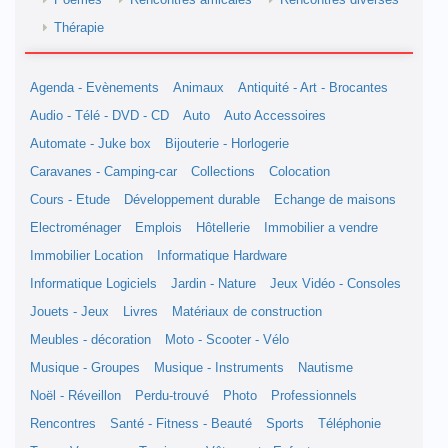
Poèmes
Rencontres amicales
Rencontres diverses
Thérapie
Agenda - Evènements
Animaux
Antiquité - Art - Brocantes
Audio - Télé - DVD - CD
Auto
Auto Accessoires
Automate - Juke box
Bijouterie - Horlogerie
Caravanes - Camping-car
Collections
Colocation
Cours - Etude
Développement durable
Echange de maisons
Electroménager
Emplois
Hôtellerie
Immobilier a vendre
Immobilier Location
Informatique Hardware
Informatique Logiciels
Jardin - Nature
Jeux Vidéo - Consoles
Jouets - Jeux
Livres
Matériaux de construction
Meubles - décoration
Moto - Scooter - Vélo
Musique - Groupes
Musique - Instruments
Nautisme
Noël - Réveillon
Perdu-trouvé
Photo
Professionnels
Rencontres
Santé - Fitness - Beauté
Sports
Téléphonie