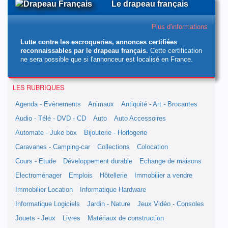
Le drapeau français
Plus d'informations
Lutte contre les escroqueries, annonces certifiées
reconnaissables par le drapeau français.
Cette certification
ne sera possible que si l'annonceur est localisé en France.
LES RUBRIQUES
Agenda - Evènements
Animaux
Antiquité - Art - Brocantes
Audio - Télé - DVD - CD
Auto
Auto Accessoires
Automate - Juke box
Bijouterie - Horlogerie
Caravanes - Camping-car
Collections
Colocation
Cours - Etude
Développement durable
Echange de maisons
Electroménager
Emplois
Hôtellerie
Immobilier a vendre
Immobilier Location
Informatique Hardware
Informatique Logiciels
Jardin - Nature
Jeux Vidéo - Consoles
Jouets - Jeux
Livres
Matériaux de construction