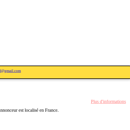
ed@gmail.com
Plus d'informations
'annonceur est localisé en France.