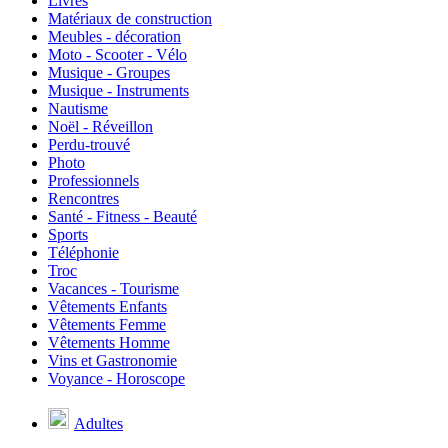
Livres
Matériaux de construction
Meubles - décoration
Moto - Scooter - Vélo
Musique - Groupes
Musique - Instruments
Nautisme
Noël - Réveillon
Perdu-trouvé
Photo
Professionnels
Rencontres
Santé - Fitness - Beauté
Sports
Téléphonie
Troc
Vacances - Tourisme
Vêtements Enfants
Vêtements Femme
Vêtements Homme
Vins et Gastronomie
Voyance - Horoscope
Adultes