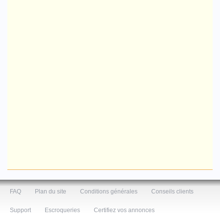
FAQ
Plan du site
Conditions générales
Conseils clients
Support
Escroqueries
Certifiez vos annonces