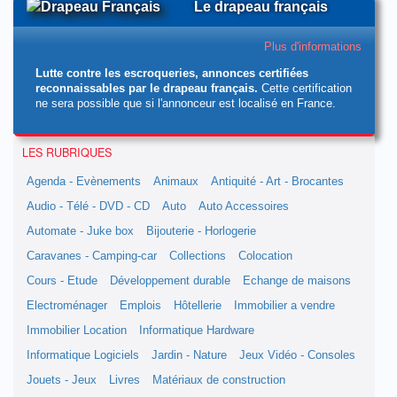
Le drapeau français
Plus d'informations
Lutte contre les escroqueries, annonces certifiées
reconnaissables par le drapeau français.
Cette certification
ne sera possible que si l'annonceur est localisé en France.
LES RUBRIQUES
Agenda - Evènements
Animaux
Antiquité - Art - Brocantes
Audio - Télé - DVD - CD
Auto
Auto Accessoires
Automate - Juke box
Bijouterie - Horlogerie
Caravanes - Camping-car
Collections
Colocation
Cours - Etude
Développement durable
Echange de maisons
Electroménager
Emplois
Hôtellerie
Immobilier a vendre
Immobilier Location
Informatique Hardware
Informatique Logiciels
Jardin - Nature
Jeux Vidéo - Consoles
Jouets - Jeux
Livres
Matériaux de construction