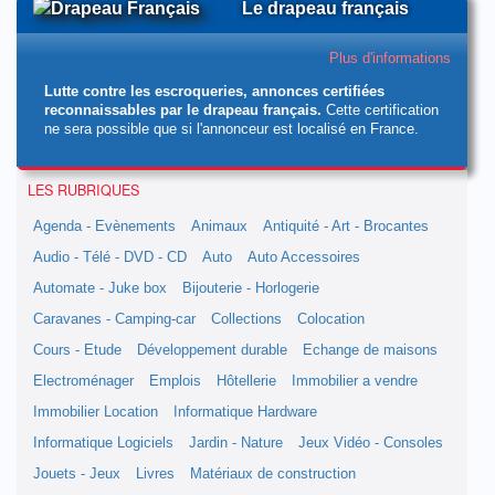
Le drapeau français
Plus d'informations
Lutte contre les escroqueries, annonces certifiées
reconnaissables par le drapeau français.
Cette certification
ne sera possible que si l'annonceur est localisé en France.
LES RUBRIQUES
Agenda - Evènements
Animaux
Antiquité - Art - Brocantes
Audio - Télé - DVD - CD
Auto
Auto Accessoires
Automate - Juke box
Bijouterie - Horlogerie
Caravanes - Camping-car
Collections
Colocation
Cours - Etude
Développement durable
Echange de maisons
Electroménager
Emplois
Hôtellerie
Immobilier a vendre
Immobilier Location
Informatique Hardware
Informatique Logiciels
Jardin - Nature
Jeux Vidéo - Consoles
Jouets - Jeux
Livres
Matériaux de construction