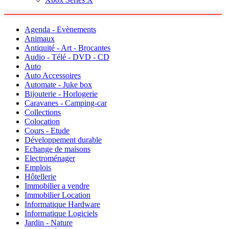
Agenda - Evènements
Animaux
Antiquité - Art - Brocantes
Audio - Télé - DVD - CD
Auto
Auto Accessoires
Automate - Juke box
Bijouterie - Horlogerie
Caravanes - Camping-car
Collections
Colocation
Cours - Etude
Développement durable
Echange de maisons
Electroménager
Emplois
Hôtellerie
Immobilier a vendre
Immobilier Location
Informatique Hardware
Informatique Logiciels
Jardin - Nature