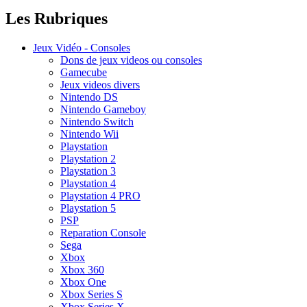
Les Rubriques
Jeux Vidéo - Consoles
Dons de jeux videos ou consoles
Gamecube
Jeux videos divers
Nintendo DS
Nintendo Gameboy
Nintendo Switch
Nintendo Wii
Playstation
Playstation 2
Playstation 3
Playstation 4
Playstation 4 PRO
Playstation 5
PSP
Reparation Console
Sega
Xbox
Xbox 360
Xbox One
Xbox Series S
Xbox Series X