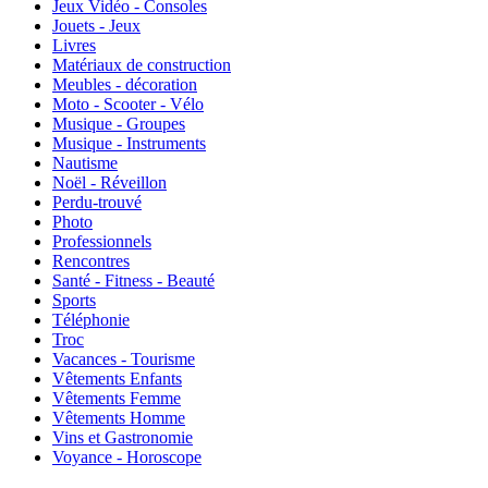
Jeux Vidéo - Consoles
Jouets - Jeux
Livres
Matériaux de construction
Meubles - décoration
Moto - Scooter - Vélo
Musique - Groupes
Musique - Instruments
Nautisme
Noël - Réveillon
Perdu-trouvé
Photo
Professionnels
Rencontres
Santé - Fitness - Beauté
Sports
Téléphonie
Troc
Vacances - Tourisme
Vêtements Enfants
Vêtements Femme
Vêtements Homme
Vins et Gastronomie
Voyance - Horoscope