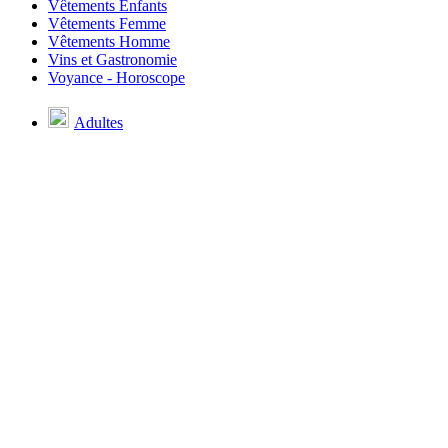
Vêtements Enfants
Vêtements Femme
Vêtements Homme
Vins et Gastronomie
Voyance - Horoscope
Adultes