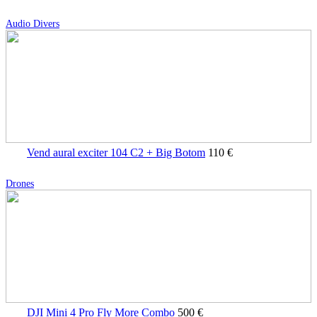
Audio Divers
Vend aural exciter 104 C2 + Big Botom
110 €
Drones
DJI Mini 4 Pro Fly More Combo
500 €