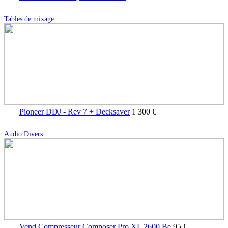
Tables de mixage
Pioneer DDJ - Rev 7 + Decksaver
1 300 €
Audio Divers
Vend Compresseur Composer Pro XL 2600 Be
95 €