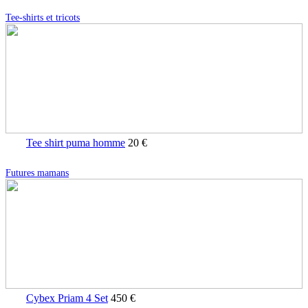
Tee-shirts et tricots
Tee shirt puma homme
20 €
Futures mamans
Cybex Priam 4 Set
450 €