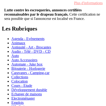
Plus d'informations
Lutte contre les escroqueries, annonces certifiées
reconnaissables par le drapeau français.
Cette certification ne
sera possible que si l'annonceur est localisé en France.
Les Rubriques
Agenda - Evènements
Animaux
Antiquité - Art - Brocantes
Audio - Télé - DVD - CD
Auto
Auto Accessoires
Automate - Juke box
Bijouterie - Horlogerie
Caravanes - Camping-car
Collections
Colocation
Cours - Etude
Développement durable
Echange de maisons
Electroménager
Emplois