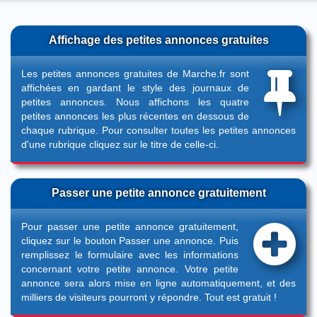
Affichage des petites annonces gratuites
Les petites annonces gratuites de Marche.fr sont
affichées en gardant le style des journaux de
petites annonces. Nous affichons les quatre
petites annonces les plus récentes en dessous de
chaque rubrique. Pour consulter toutes les petites annonces
d'une rubrique cliquez sur le titre de celle-ci.
Passer une petite annonce gratuitement
Pour passer une petite annonce gratuitement,
cliquez sur le bouton
Passer une annonce
. Puis
remplissez le formulaire avec les informations
concernant votre petite annonce. Votre petite
annonce sera alors mise en ligne automatiquement, et des
milliers de visiteurs pourront y répondre. Tout est gratuit !