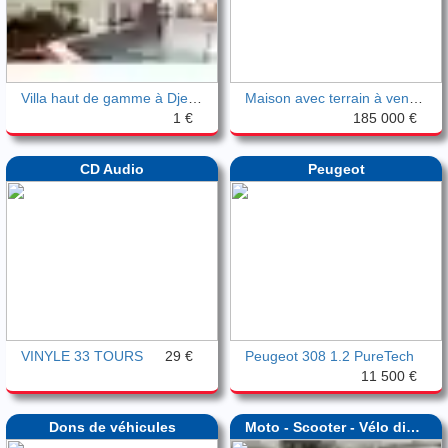
Villa haut de gamme à Djerba Mezraya
Maison avec terrain à vendre à Djerba
1 €
185 000 €
CD Audio
Peugeot
VINYLE 33 TOURS
29 €
Peugeot 308 1.2 PureTech
11 500 €
Dons de véhicules
Moto - Scooter - Vélo divers