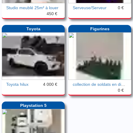
Studio meublé 25m² à louer
Serveuse/Serveur
0 €
450 €
Toyota
Figurines
Toyota hilux
4 000 €
collection de soldats en diorama
0 €
Playstation 5