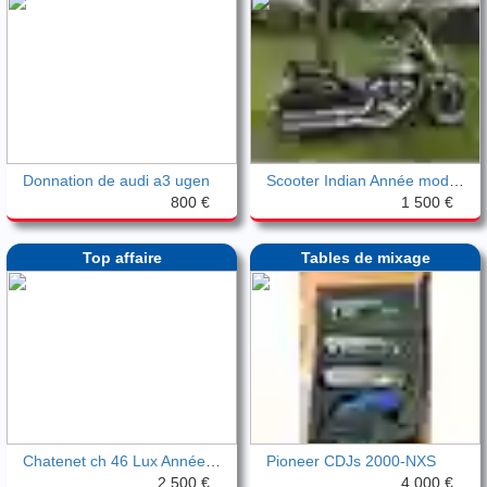
Donnation de audi a3 ugen
Scooter Indian Année modèle 2021
800 €
1 500 €
Top affaire
Tables de mixage
Chatenet ch 46 Lux Année 2015
Pioneer CDJs 2000-NXS
2 500 €
4 000 €