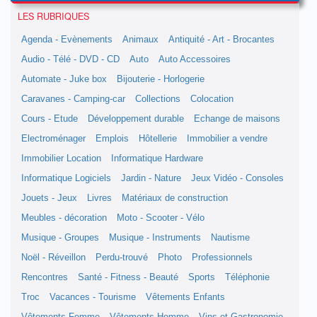
LES RUBRIQUES
Agenda - Evènements
Animaux
Antiquité - Art - Brocantes
Audio - Télé - DVD - CD
Auto
Auto Accessoires
Automate - Juke box
Bijouterie - Horlogerie
Caravanes - Camping-car
Collections
Colocation
Cours - Etude
Développement durable
Echange de maisons
Electroménager
Emplois
Hôtellerie
Immobilier a vendre
Immobilier Location
Informatique Hardware
Informatique Logiciels
Jardin - Nature
Jeux Vidéo - Consoles
Jouets - Jeux
Livres
Matériaux de construction
Meubles - décoration
Moto - Scooter - Vélo
Musique - Groupes
Musique - Instruments
Nautisme
Noël - Réveillon
Perdu-trouvé
Photo
Professionnels
Rencontres
Santé - Fitness - Beauté
Sports
Téléphonie
Troc
Vacances - Tourisme
Vêtements Enfants