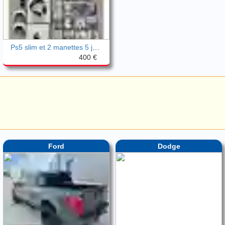
Ps5 slim et 2 manettes 5 jeux très bon é
400 €
Ford
Dodge