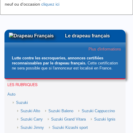
neuf ou d'occasion
cliquez ici
Le drapeau français
Plus d'informations
Lutte contre les escroqueries, annonces certifiées
reconnaissables par le drapeau français.
Cette certification
ne sera possible que si l'annonceur est localisé en France.
LES RUBRIQUES
Auto
Suzuki
Suzuki Alto
Suzuki Baleno
Suzuki Cappuccino
Suzuki Carry
Suzuki Grand Vitara
Suzuki Ignis
Suzuki Jimny
Suzuki Kizashi sport