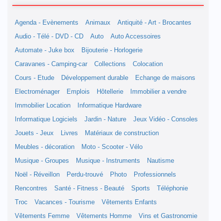
Agenda - Evènements
Animaux
Antiquité - Art - Brocantes
Audio - Télé - DVD - CD
Auto
Auto Accessoires
Automate - Juke box
Bijouterie - Horlogerie
Caravanes - Camping-car
Collections
Colocation
Cours - Etude
Développement durable
Echange de maisons
Electroménager
Emplois
Hôtellerie
Immobilier a vendre
Immobilier Location
Informatique Hardware
Informatique Logiciels
Jardin - Nature
Jeux Vidéo - Consoles
Jouets - Jeux
Livres
Matériaux de construction
Meubles - décoration
Moto - Scooter - Vélo
Musique - Groupes
Musique - Instruments
Nautisme
Noël - Réveillon
Perdu-trouvé
Photo
Professionnels
Rencontres
Santé - Fitness - Beauté
Sports
Téléphonie
Troc
Vacances - Tourisme
Vêtements Enfants
Vêtements Femme
Vêtements Homme
Vins et Gastronomie