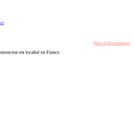
ici
Plus d'informations
'annonceur est localisé en France.