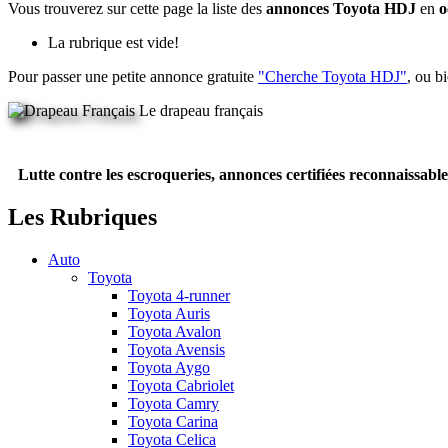
Vous trouverez sur cette page la liste des
annonces Toyota HDJ
en
o
La rubrique est vide!
Pour passer une petite annonce gratuite
"Cherche Toyota HDJ"
, ou b
Le drapeau français
Lutte contre les escroqueries, annonces certifiées reconnaissable
Les Rubriques
Auto
Toyota
Toyota 4-runner
Toyota Auris
Toyota Avalon
Toyota Avensis
Toyota Aygo
Toyota Cabriolet
Toyota Camry
Toyota Carina
Toyota Celica