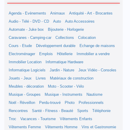
Agenda - Evènements
Animaux
Antiquité - Art - Brocantes
Audio - Télé - DVD - CD
Auto
Auto Accessoires
Automate - Juke box
Bijouterie - Horlogerie
Caravanes - Camping-car
Collections
Colocation
Cours - Etude
Développement durable
Echange de maisons
Electroménager
Emplois
Hôtellerie
Immobilier a vendre
Immobilier Location
Informatique Hardware
Informatique Logiciels
Jardin - Nature
Jeux Vidéo - Consoles
Jouets - Jeux
Livres
Matériaux de construction
Meubles - décoration
Moto - Scooter - Vélo
Musique - Groupes
Musique - Instruments
Nautisme
Noël - Réveillon
Perdu-trouvé
Photo
Professionnels
Rencontres
Santé - Fitness - Beauté
Sports
Téléphonie
Troc
Vacances - Tourisme
Vêtements Enfants
Vêtements Femme
Vêtements Homme
Vins et Gastronomie